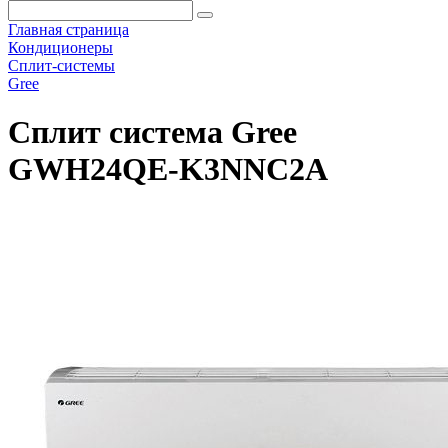
Главная страница
Кондиционеры
Сплит-системы
Gree
Сплит система Gree
GWH24QE-K3NNC2A