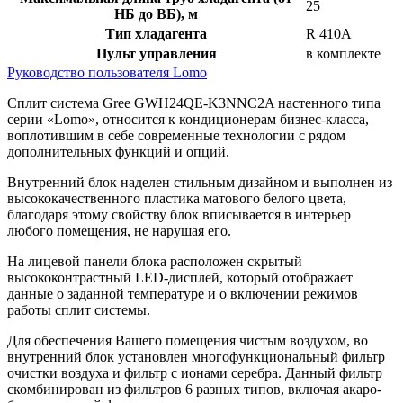
25
НБ до ВБ), м
Тип хладагента
R 410A
Пульт управления
в комплекте
Руководство пользователя Lomo
Сплит система Gree GWH24QE-K3NNC2A настенного типа
серии «Lomo», относится к кондиционерам бизнес-класса,
воплотившим в себе современные технологии с рядом
дополнительных функций и опций.
Внутренний блок наделен стильным дизайном и выполнен из
высококачественного пластика матового белого цвета,
благодаря этому свойству блок вписывается в интерьер
любого помещения, не нарушая его.
На лицевой панели блока расположен скрытый
высококонтрастный LED-дисплей, который отображает
данные о заданной температуре и о включении режимов
работы сплит системы.
Для обеспечения Вашего помещения чистым воздухом, во
внутренний блок установлен многофункциональный фильтр
очистки воздуха и фильтр с ионами серебра. Данный фильтр
скомбинирован из фильтров 6 разных типов, включая акаро-