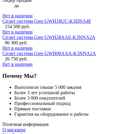
Лидер продаж
да
Нет в наличии
Сплит система Gree GWH18UC-K3DNA4F
154 500 руб.
Нет в наличии
Сплит система Gree GWH28AAE-K3NNA2A
96 360 руб.
Нет в наличии
Сплит система Gree GWH09AAA-K3NNA2A
26 750 руб.
Нет в наличии
Почему Мы?
Выполнили свыше 5 000 заказов
Более 3 лет успешной работы
Более 3 000 покупателей
Профессиональный подход
Прямые поставки
Гарантия на оборудование и работы
Полезная информация
О магазине