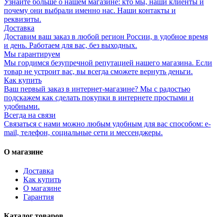
Узнайте больше о нашем магазине: кто мы, наши клиенты и
почему они выбрали именно нас. Наши контакты и
реквизиты.
Доставка
Доставим ваш заказ в любой регион России, в удобное время
и день. Работаем для вас, без выходных.
Мы гарантируем
Мы гордимся безупречной репутацией нашего магазина. Если
товар не устроит вас, вы всегда сможете вернуть деньги.
Как купить
Ваш первый заказ в интернет-магазине? Мы с радостью
подскажем как сделать покупки в интернете простыми и
удобными.
Всегда на связи
Связаться с нами можно любым удобным для вас способом: e-
mail, телефон, социальные сети и мессенджеры.
О магазине
Доставка
Как купить
О магазине
Гарантия
Каталог товаров