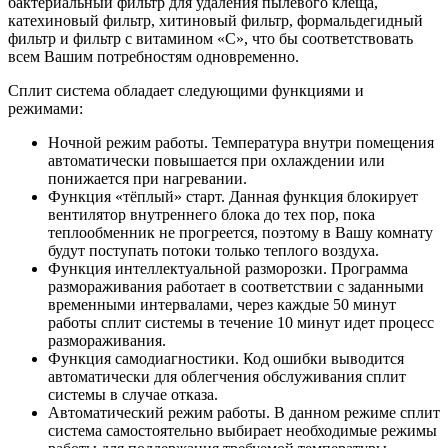
бактериальный фильтр для удаления пылевого клеща,
катехиновый фильтр, хитиновый фильтр, формальдегидный
фильтр и фильтр с витамином «С», что бы соответствовать
всем Вашим потребностям одновременно.
Сплит система обладает следующими функциями и
режимами:
Ночной режим работы. Температура внутри помещения
автоматически повышается при охлаждении или
понижается при нагревании.
Функция «тёплый» старт. Данная функция блокирует
вентилятор внутреннего блока до тех пор, пока
теплообменник не прогреется, поэтому в Вашу комнату
будут поступать потоки только теплого воздуха.
Функция интеллектуальной разморозки. Программа
размораживания работает в соответствии с заданными
временными интервалами, через каждые 50 минут
работы сплит системы в течение 10 минут идет процесс
размораживания.
Функция самодиагностики. Код ошибки выводится
автоматически для облегчения обслуживания сплит
системы в случае отказа.
Автоматический режим работы. В данном режиме сплит
система самостоятельно выбирает необходимые режимы