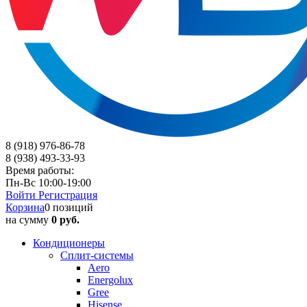
8 (918) 976-86-78
8 (938) 493-33-93
Время работы:
Пн-Вс 10:00-19:00
Войти
Регистрация
Корзина
0 позиций
на сумму
0 руб.
Кондиционеры
Сплит-системы
Aero
Energolux
Gree
Hisense