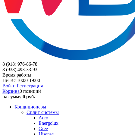
8 (918) 976-86-78
8 (938) 493-33-93
Время работы:
Пн-Вс 10:00-19:00
Войти
Регистрация
Корзина
0 позиций
на сумму
0 руб.
Кондиционеры
Сплит-системы
Aero
Energolux
Gree
Hisense