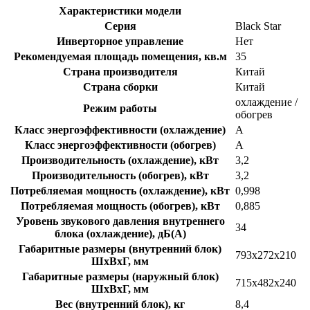
Характеристики модели
Серия
Black Star
Инверторное управление
Нет
Рекомендуемая площадь помещения, кв.м
35
Страна производителя
Китай
Страна сборки
Китай
охлаждение /
Режим работы
обогрев
Класс энергоэффективности (охлаждение)
A
Класс энергоэффективности (обогрев)
A
Производительность (охлаждение), кВт
3,2
Производительность (обогрев), кВт
3,2
Потребляемая мощность (охлаждение), кВт
0,998
Потребляемая мощность (обогрев), кВт
0,885
Уровень звукового давления внутреннего
34
блока (охлаждение), дБ(A)
Габаритные размеры (внутренний блок)
793x272x210
ШхВхГ, мм
Габаритные размеры (наружный блок)
715x482x240
ШхВхГ, мм
Вес (внутренний блок), кг
8,4