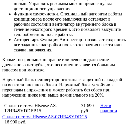
ночью. Управлять режимом можно прямо с пульта
дистанционного управления.
Функция самоочистки. Специальный алгоритм работы
кондиционера после его выключения оставляет в
рабочем состоянии вентилятор внутреннего блока в
течение некоторого времени. Это позволяет высушить
теплообменник после работы.
Авторестарт. Функция Авторестарт позволяет сохранить
все заданные настройки после отключения из сети или
скачка напряжения.
Кроме того, возможно правое или левое подключение
дренажного патрубка, что несомненно является большим
плюсом при монтаже.
Наружный блок неинверторного типа с защитной накладкой
на вентили внешнего блока. Наружный блок устойчив к
перепадам напряжения и может работать без сбоев при
напряжении ниже или выше номинального на 20%.
Сплит система Hisense AS-
31 690
Нет в
12HR4SVDDEB15
руб.
наличии
Сплит система Hisense AS-07HR4SYDDC5
16 990 руб.