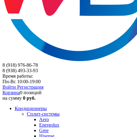
8 (918) 976-86-78
8 (938) 493-33-93
Время работы:
Пн-Вс 10:00-19:00
Войти
Регистрация
Корзина
0 позиций
на сумму
0 руб.
Кондиционеры
Сплит-системы
Aero
Energolux
Gree
Hisense