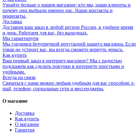
Узнайте больше о нашем магазине: кто мы, наши клиенты и
почему они выбрали именно нас. Наши контакты и
реквизиты.
Доставка
Доставим ваш заказ в любой регион России, в удобное время
и день. Работаем для вас, без выходных.
Мы гарантируем
Мы гордимся безупречной репутацией нашего магазина. Если
товар не устроит вас, вы всегда сможете вернуть деньги.
Как купить
Ваш первый заказ в интернет-магазине? Мы с радостью
подскажем как сделать покупки в интернете простыми и
удобными.
Всегда на связи
Связаться с нами можно любым удобным для вас способом: e-
mail, телефон, социальные сети и мессенджеры.
О магазине
Доставка
Как купить
О магазине
Гарантия