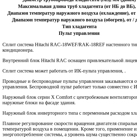
Максимальная длина труб хладагента (от НБ до ВБ),
Диапазон температур наружного воздуха (охлаждение), от 
Диапазон температур наружного воздуха (обогрев), от / 
Тип хладагента
Пульт управления
Сплит система Hitachi RAC-18WEF/RAK-18REF настенного типа
кондиционера.
Внутренний блок Hitachi RAC оснащен привлекательной лицевой
Сплит система может работать от ИК-пульта управления, .
Проводные и беспроводные пульты управления заказываются о
управления. Беспроводной пульт работает только совместно с И
Наружный блок серии X Comfort с центробежным вентилятором,
наружные блоки на фасаде здания.
Наружный блок инверторного типа с переменным расходом хлад
Плавное регулирование скорости вращения двигателя спирально
температурой воздуха в помещении. Кроме того, применение и
энергопотребление системы, а уровень шума существенно сокр