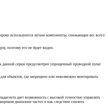
ироко используются легкие компоненты, снижающие вес всего
у, поэтому его не будет видно.
о к данной серии предусмотрен упрощенный проводной пульт
 для объектов, где запрещено или невозможно монтировать
ладагента дает возможность с высокой точностью управлять
ироком диапазоне частот и как следствие снизить