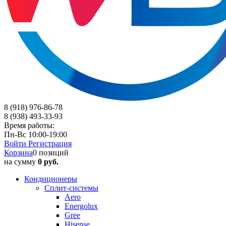
8 (918) 976-86-78
8 (938) 493-33-93
Время работы:
Пн-Вс 10:00-19:00
Войти
Регистрация
Корзина
0 позиций
на сумму
0 руб.
Кондиционеры
Сплит-системы
Aero
Energolux
Gree
Hisense