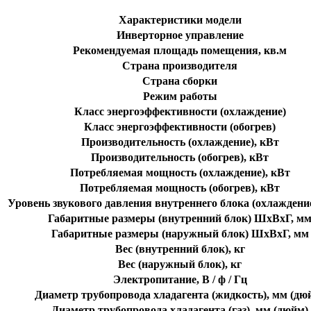
Характеристики модели
Инверторное управление
Рекомендуемая площадь помещения, кв.м
Страна производителя
Страна сборки
Режим работы
Класс энергоэффективности (охлаждение)
Класс энергоэффективности (обогрев)
Производительность (охлаждение), кВт
Производительность (обогрев), кВт
Потребляемая мощность (охлаждение), кВт
Потребляемая мощность (обогрев), кВт
Уровень звукового давления внутреннего блока (охлаждение
Габаритные размеры (внутренний блок) ШхВхГ, м
Габаритные размеры (наружный блок) ШхВхГ, мм
Вес (внутренний блок), кг
Вес (наружный блок), кг
Электропитание, В / ф / Гц
Диаметр трубопровода хладагента (жидкость), мм (дю
Диаметр трубопровода хладагента (газ), мм (дюйм)