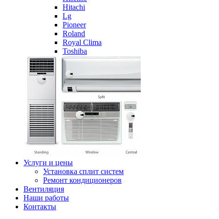
Hitachi
Lg
Pioneer
Roland
Royal Clima
Toshiba
Услуги и цены
Установка сплит систем
Ремонт кондиционеров
Вентиляция
Наши работы
Контакты