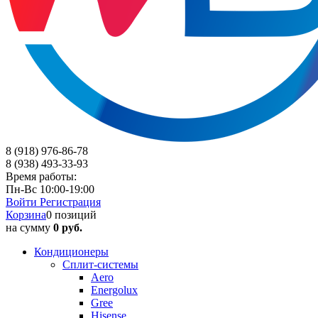
8 (918) 976-86-78
8 (938) 493-33-93
Время работы:
Пн-Вс 10:00-19:00
Войти
Регистрация
Корзина
0 позиций
на сумму
0 руб.
Кондиционеры
Сплит-системы
Aero
Energolux
Gree
Hisense