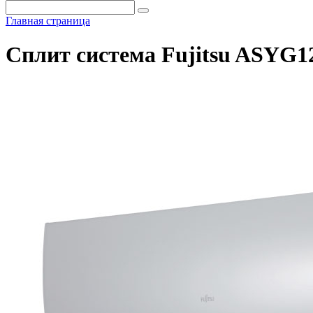
Главная страница
Сплит система Fujitsu ASY