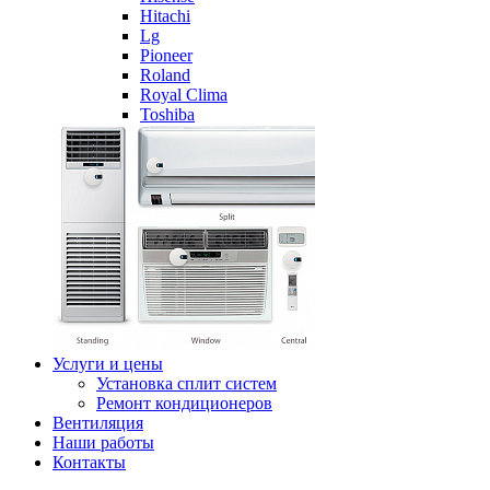
Hitachi
Lg
Pioneer
Roland
Royal Clima
Toshiba
Услуги и цены
Установка сплит систем
Ремонт кондиционеров
Вентиляция
Наши работы
Контакты