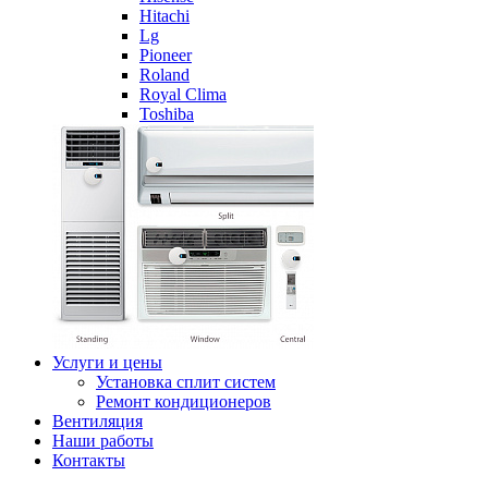
Hitachi
Lg
Pioneer
Roland
Royal Clima
Toshiba
Услуги и цены
Установка сплит систем
Ремонт кондиционеров
Вентиляция
Наши работы
Контакты