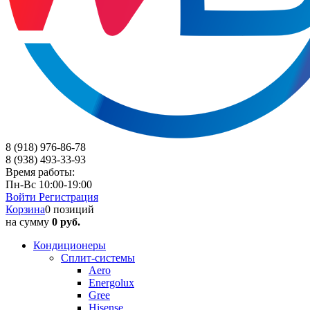
8 (918) 976-86-78
8 (938) 493-33-93
Время работы:
Пн-Вс 10:00-19:00
Войти
Регистрация
Корзина
0 позиций
на сумму
0 руб.
Кондиционеры
Сплит-системы
Aero
Energolux
Gree
Hisense