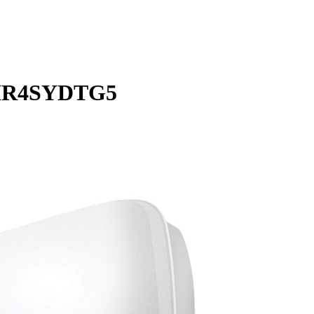
7HR4SYDTG5