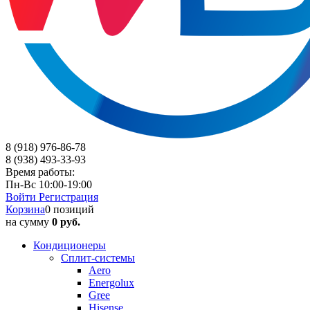
8 (918) 976-86-78
8 (938) 493-33-93
Время работы:
Пн-Вс 10:00-19:00
Войти
Регистрация
Корзина
0 позиций
на сумму
0 руб.
Кондиционеры
Сплит-системы
Aero
Energolux
Gree
Hisense