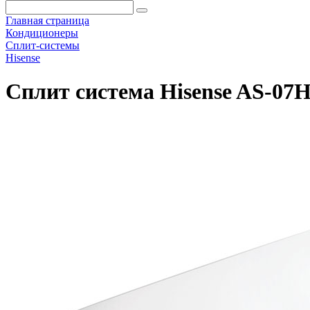
Главная страница
Кондиционеры
Сплит-системы
Hisense
Сплит система Hisense AS-0