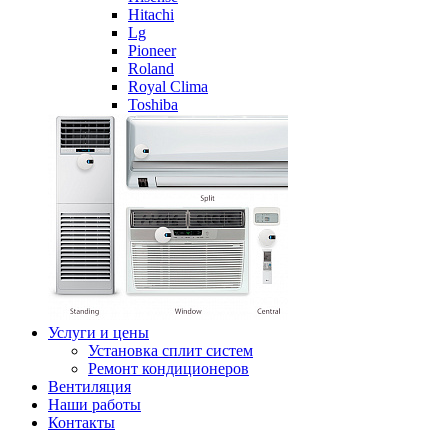
Hitachi
Lg
Pioneer
Roland
Royal Clima
Toshiba
Услуги и цены
Установка сплит систем
Ремонт кондиционеров
Вентиляция
Наши работы
Контакты