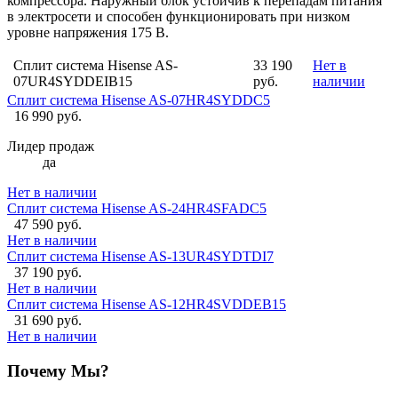
компрессора. Наружный блок устойчив к перепадам питания
в электросети и способен функционировать при низком
уровне напряжения 175 В.
Сплит система Hisense AS-
33 190
Нет в
07UR4SYDDEIB15
руб.
наличии
Сплит система Hisense AS-07HR4SYDDC5
16 990 руб.
Лидер продаж
да
Нет в наличии
Сплит система Hisense AS-24HR4SFADC5
47 590 руб.
Нет в наличии
Сплит система Hisense AS-13UR4SYDTDI7
37 190 руб.
Нет в наличии
Сплит система Hisense AS-12HR4SVDDEB15
31 690 руб.
Нет в наличии
Почему Мы?