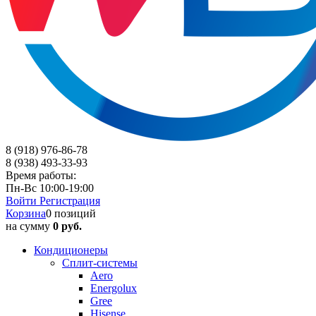
8 (918) 976-86-78
8 (938) 493-33-93
Время работы:
Пн-Вс 10:00-19:00
Войти
Регистрация
Корзина
0 позиций
на сумму
0 руб.
Кондиционеры
Сплит-системы
Aero
Energolux
Gree
Hisense