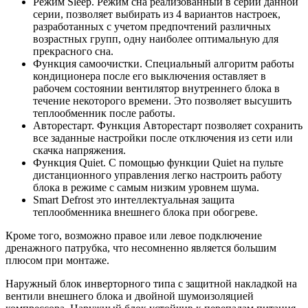
Режим Sleep. Режим сна реализованный в серии данной
серии, позволяет выбирать из 4 вариантов настроек,
разработанных с учетом предпочтений различных
возрастных групп, одну наиболее оптимальную для
прекрасного сна.
Функция самоочистки. Специальный алгоритм работы
кондиционера после его выключения оставляет в
рабочем состоянии вентилятор внутреннего блока в
течение некоторого времени. Это позволяет высушить
теплообменник после работы.
Авторестарт. Функция Авторестарт позволяет сохранить
все заданные настройки после отключения из сети или
скачка напряжения.
Функция Quiet. С помощью функции Quiet на пульте
дистанционного управления легко настроить работу
блока в режиме с самым низким уровнем шума.
Smart Defrost это интеллектуальная защита
теплообменника внешнего блока при обогреве.
Кроме того, возможно правое или левое подключение
дренажного патрубка, что несомненно является большим
плюсом при монтаже.
Наружный блок инверторного типа с защитной накладкой на
вентили внешнего блока и двойной шумоизоляцией