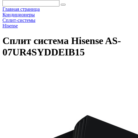
Главная страница
Кондиционеры
Сплит-системы
Hisense
Сплит система Hisense AS-
07UR4SYDDEIB15