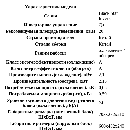
Характеристики модели
Black Star
Серия
Inverter
Инверторное управление
Да
Рекомендуемая площадь помещения, кв.м
20
Страна производителя
Китай
Страна сборки
Китай
охлаждение /
Режим работы
обогрев
Класс энергоэффективности (охлаждение)
A
Класс энергоэффективности (обогрев)
A
Производительность (охлаждение), кВт
2,1
Производительность (обогрев), кВт
2,15
Потребляемая мощность (охлаждение), кВт
0,65
Потребляемая мощность (обогрев), кВт
0,59
Уровень звукового давления внутреннего
24
блока (охлаждение), дБ(A)
Габаритные размеры (внутренний блок)
793x272x210
ШхВхГ, мм
Габаритные размеры (наружный блок)
660x482x240
ШхВхГ, мм