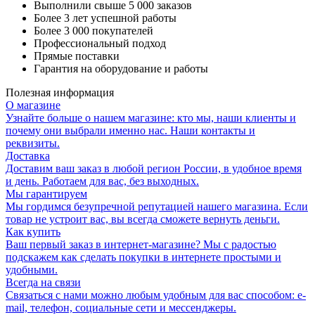
Выполнили свыше 5 000 заказов
Более 3 лет успешной работы
Более 3 000 покупателей
Профессиональный подход
Прямые поставки
Гарантия на оборудование и работы
Полезная информация
О магазине
Узнайте больше о нашем магазине: кто мы, наши клиенты и
почему они выбрали именно нас. Наши контакты и
реквизиты.
Доставка
Доставим ваш заказ в любой регион России, в удобное время
и день. Работаем для вас, без выходных.
Мы гарантируем
Мы гордимся безупречной репутацией нашего магазина. Если
товар не устроит вас, вы всегда сможете вернуть деньги.
Как купить
Ваш первый заказ в интернет-магазине? Мы с радостью
подскажем как сделать покупки в интернете простыми и
удобными.
Всегда на связи
Связаться с нами можно любым удобным для вас способом: e-
mail, телефон, социальные сети и мессенджеры.