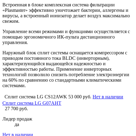
Встроенная в блоке комплексная система фильтрации
«Plasmaster» эффективно уничтожает бактерии, аллергены и
вирусы, а встроенный ионизатор делает воздух максимально
свежим.
Управление всеми режимами и функциями осуществляется с
помощью эргономичного ИК-пульта дистанционного
управления.
Наружный блок сплит системы оснащается компрессором с
приводом постоянного тока BLDC (инверторным),
характеризующийся выдающейся надежностью и
эффективностью работы. Применение инверторных
технологий позволило снизить потребление электроэнергии
на 60% по сравнению со стандартными климатическими
системами.
Сплит система LG CS12AWK
53 000 руб.
Нет в наличии
Сплит система LG G07AHT
27 700 руб.
Лидер продаж
да
Нет в наличии