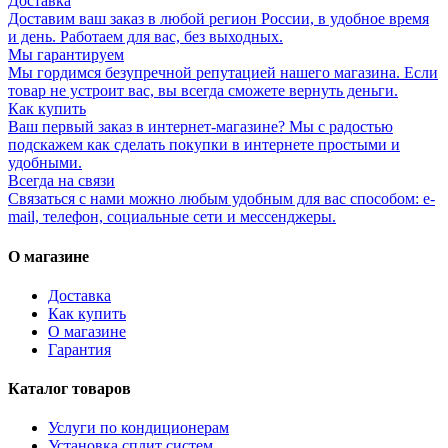
Доставка
Доставим ваш заказ в любой регион России, в удобное время
и день. Работаем для вас, без выходных.
Мы гарантируем
Мы гордимся безупречной репутацией нашего магазина. Если
товар не устроит вас, вы всегда сможете вернуть деньги.
Как купить
Ваш первый заказ в интернет-магазине? Мы с радостью
подскажем как сделать покупки в интернете простыми и
удобными.
Всегда на связи
Связаться с нами можно любым удобным для вас способом: e-
mail, телефон, социальные сети и мессенджеры.
О магазине
Доставка
Как купить
О магазине
Гарантия
Каталог товаров
Услуги по кондиционерам
Установка сплит систем