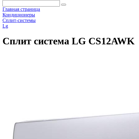
Главная страница
Кондиционеры
Сплит-системы
Lg
Сплит система LG CS12AWK