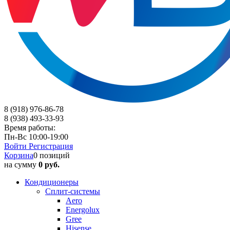
8 (918) 976-86-78
8 (938) 493-33-93
Время работы:
Пн-Вс 10:00-19:00
Войти
Регистрация
Корзина
0 позиций
на сумму
0 руб.
Кондиционеры
Сплит-системы
Aero
Energolux
Gree
Hisense