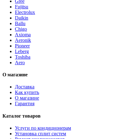
Gree
Fujitsu
Electrolux
Daikin
Ballu
Chigo
Axioma
Aeronik
Pioneer
Leberg
Toshiba
Aero
О магазине
Доставка
Как купить
О магазине
Гарантия
Каталог товаров
Услуги по кондиционерам
Установка сплит систем