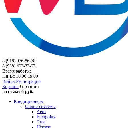
8 (918) 976-86-78
8 (938) 493-33-93
Время работы:
Пн-Вс 10:00-19:00
Войти
Регистрация
Корзина
0 позиций
на сумму
0 руб.
Кондиционеры
Сплит-системы
Aero
Energolux
Gree
Hisense