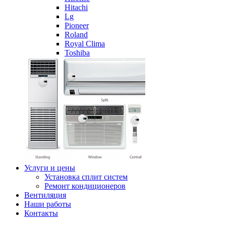
Hitachi
Lg
Pioneer
Roland
Royal Clima
Toshiba
Услуги и цены
Установка сплит систем
Ремонт кондиционеров
Вентиляция
Наши работы
Контакты