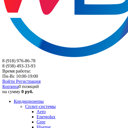
8 (918) 976-86-78
8 (938) 493-33-93
Время работы:
Пн-Вс 10:00-19:00
Войти
Регистрация
Корзина
0 позиций
на сумму
0 руб.
Кондиционеры
Сплит-системы
Aero
Energolux
Gree
Hisense