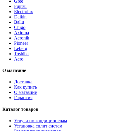
Gree
Fujitsu
Electrolux
Daikin
Ballu
Chigo
Axioma
Aeronik
Pioneer
Leberg
Toshiba
Aero
О магазине
Доставка
Как купить
О магазине
Гарантия
Каталог товаров
Услуги по кондиционерам
Установка сплит систем